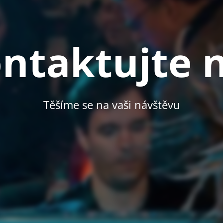
ntaktujte 
Těšíme se na vaši návštěvu