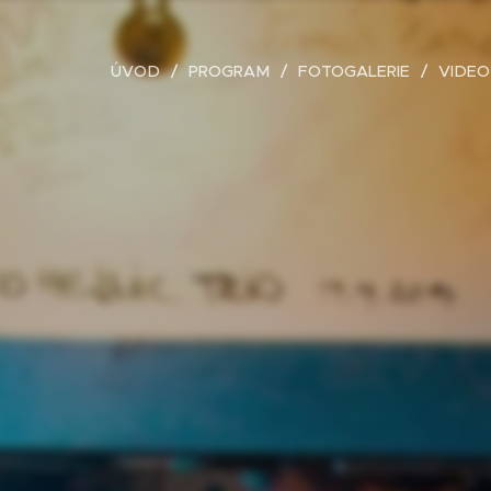
ÚVOD
PROGRAM
FOTOGALERIE
VIDEO