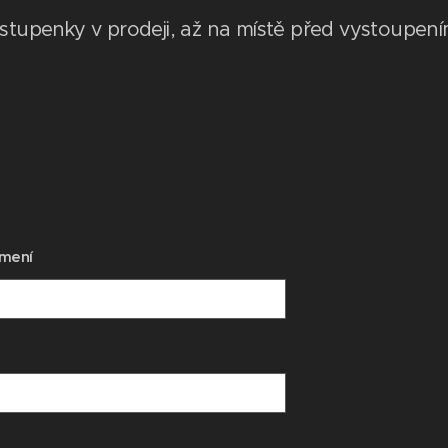
stupenky v prodeji, až na místě před vystoupení
jmení